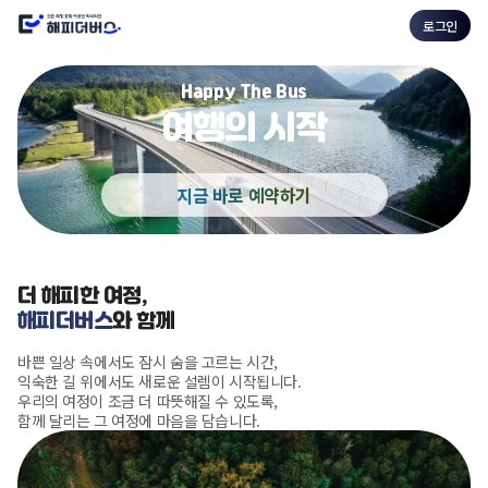
로그인
Happy The Bus
여행의 시작
지금 바로 예약하기
더 해피한 여정,
해피더버스
와 함께
바쁜 일상 속에서도 잠시 숨을 고르는 시간,
익숙한 길 위에서도 새로운 설렘이 시작됩니다.
우리의 여정이 조금 더 따뜻해질 수 있도록,
함께 달리는 그 여정에 마음을 담습니다.