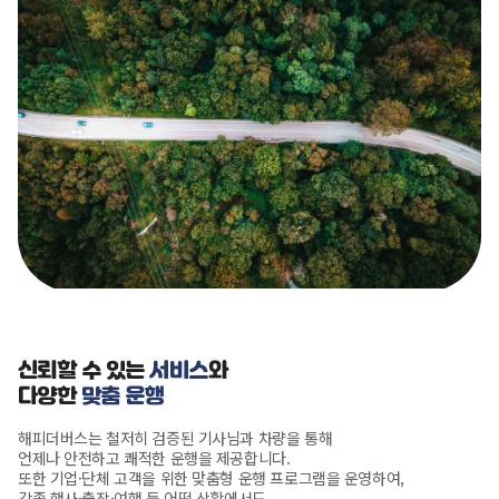
신뢰할 수 있는
서비스
와
다양한
맞춤 운행
해피더버스는 철저히 검증된 기사님과 차량을 통해
언제나 안전하고 쾌적한 운행을 제공합니다.
또한 기업·단체 고객을 위한 맞춤형 운행 프로그램을 운영하여,
각종 행사·출장·여행 등 어떤 상황에서도