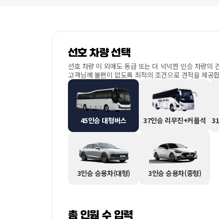
선호 차량 선택
선호 차량 이 외에도 동급 또는 더 넉넉한 인승 차량의 
고객님께 불편이 없도록 최적의 조건으로 견적을 제공합
45인승 대형버스
37인승 리무진+커플석
3
3인승 승용차(대형)
3인승 승용차(중형)
총 인원 수 입력