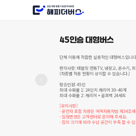
45인승 대형버스
단체 이동에 적합한 실용적인 대형버스입니다.
편의사항: 태블릿 연동TV, 냉장고, 온수기, 
(차종별 적용 현황이 상이할 수 있습니다.)

탑승인원: 45인

최대 수화물 1: 24인치 캐리어 30~40개

최대 수화물 2: 캐리어 + 골프백 24세트
[유의사항]

· 운전자 포함 차량은 여객자동차법 제34조에
· 일정변경은 고객센터로 문의해 주세요.　
· 짐의 크기에 따라 수납 공간이 부족 할 수 