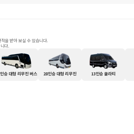
견적을 받아 보실 수 있습니다.
니다.
1인승 대형 리무진 버스
28인승 대형 리무진
13인승 쏠라티