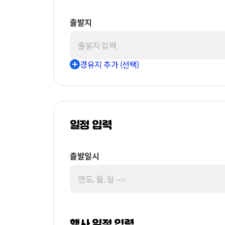
출발지
경유지 추가 (선택)
일정 입력
출발일시
행사 일정 입력