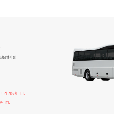


최신음향시설

 따라 가능합니다.

　　　　　　　　

있습니다.