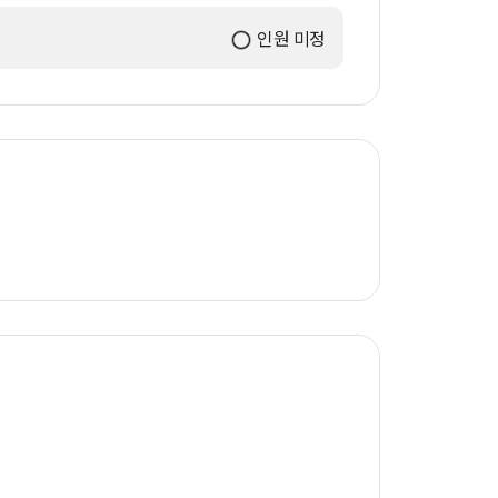
인원 미정