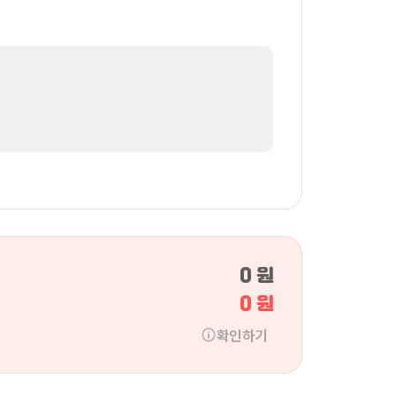
0 원
0 원
확인하기